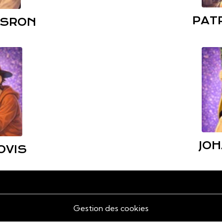
PAT
USRON
JOH
OVIS
Gestion des cookies