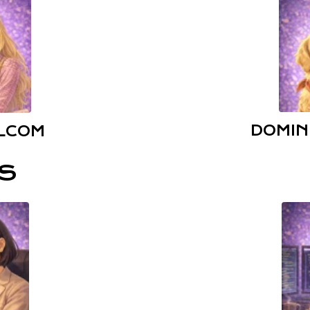
DOMIN
LCOM
IS