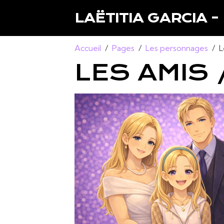
LAËTITIA GARCIA -
Accueil
Pages
Les personnages
L
LES AMIS 