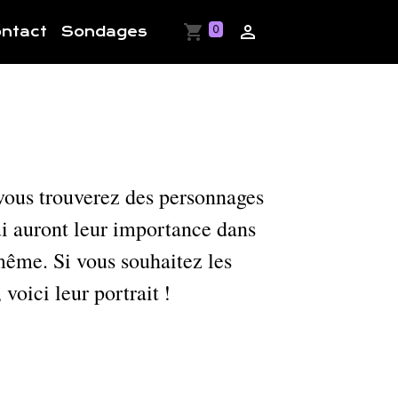
0
ntact
Sondages
 vous trouverez des personnages
ui auront leur importance dans
même. Si vous souhaitez les
 voici leur portrait !