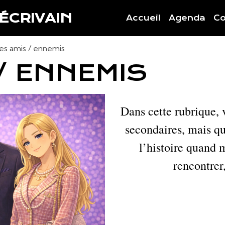
 ÉCRIVAIN
Accueil
Agenda
Co
es amis / ennemis
/ ENNEMIS
Dans cette rubrique,
secondaires, mais q
l’histoire quand 
rencontrer,