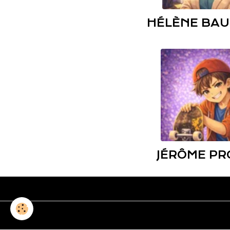
HÉLÈNE BA
JÉRÔME PR