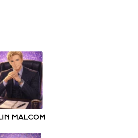
LIN
MALCOM