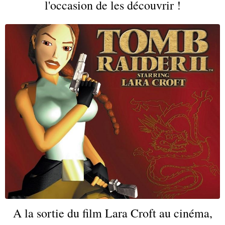
l'occasion de les découvrir !
A la sortie du film Lara Croft au cinéma,